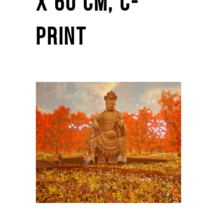
X 60 CM, C-
PRINT