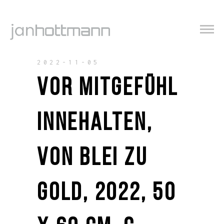
2022-11-05
VOR MITGEFÜHL
INNEHALTEN,
VON BLEI ZU
GOLD, 2022, 50